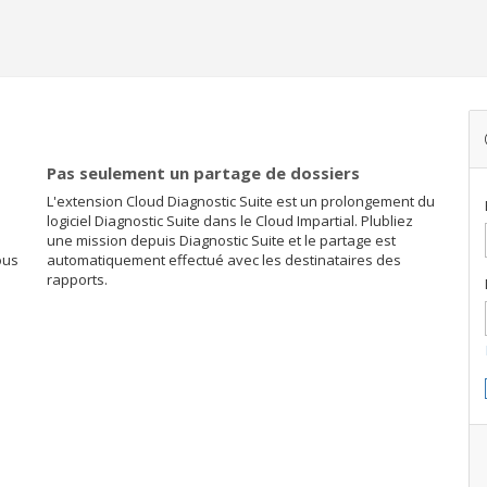
Pas seulement un partage de dossiers
L'extension Cloud Diagnostic Suite est un prolongement du
logiciel Diagnostic Suite dans le Cloud Impartial. Plubliez
une mission depuis Diagnostic Suite et le partage est
ous
automatiquement effectué avec les destinataires des
rapports.